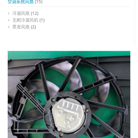
空调系统风扇
(15)
冷凝风扇
(12)
无刷冷凝风机
(1)
蒸发风扇
(2)