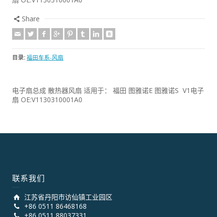
Share
目录:
福田车系-风扇
电子扇总成 散热器风扇 适用于： 福田 图雅诺E 图雅诺S V1电子
扇 OE:V1130310001A0
联系我们
江苏省丹阳市访仙镇工业园区
+86 0511 86468168
+86 0511 88037331