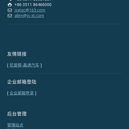
+86 0511 86466000
jsxtqc@163.com
allen@js-xt.com
友情链接
[
尼普顿-鑫通汽车
]
企业邮箱登陆
[
企业邮箱登录
]
后台管理
管理站点