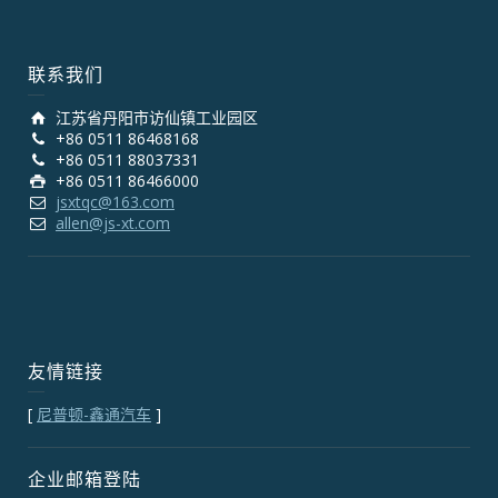
联系我们
江苏省丹阳市访仙镇工业园区
+86 0511 86468168
+86 0511 88037331
+86 0511 86466000
jsxtqc@163.com
allen@js-xt.com
友情链接
[
尼普顿-鑫通汽车
]
企业邮箱登陆