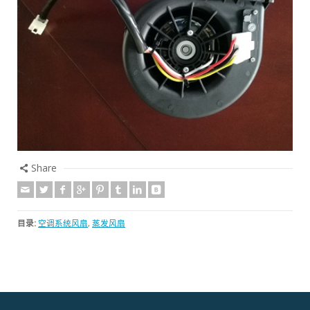
Share
目录:
空调系统风扇
,
蒸发风扇