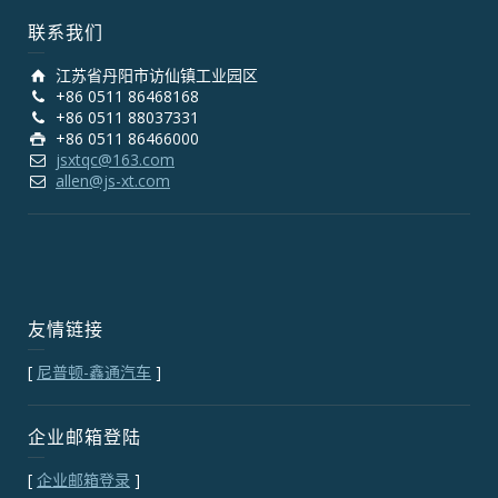
联系我们
江苏省丹阳市访仙镇工业园区
+86 0511 86468168
+86 0511 88037331
+86 0511 86466000
jsxtqc@163.com
allen@js-xt.com
友情链接
[
尼普顿-鑫通汽车
]
企业邮箱登陆
[
企业邮箱登录
]